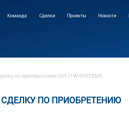
Команда
Сделки
Проекты
Новости
делку по приобретению 50% ITW SYSTEMS
 СДЕЛКУ ПО ПРИОБРЕТЕНИЮ