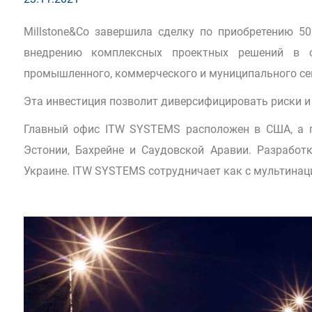
Millstone&Co завершила сделку по приобретению 5
внедрению комплексных проектных решений в с
промышленного, коммерческого и муниципального се
Эта инвестиция позволит диверсифицировать риски и 
Главный офис ITW SYSTEMS расположен в США, а пр
Эстонии, Бахрейне и Саудовской Аравии. Разработ
Украине. ITW SYSTEMS сотрудничает как с мультинац