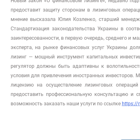
Новый закон «О финансовом лизинге», недавно под
предоставит защиту сторонам в лизинговых операци
мнение высказала Юлия Козленко, старший менедже
Стандартизация законодательства Украины в соот
заинтересованности, в первую очередь, среднего и м
эксперта, на рынке финансовых услуг Украины дол
лизинг — мощный инструмент капитальных инвестици
регулятор должны быть адаптивны к волотильност
условия для привлечения иностранных инвесторов. М
лицензию на осуществление лизинговых операций
предоставить профессиональную консультацию и сп
возможность заказать наши услуги по ссылке
https://