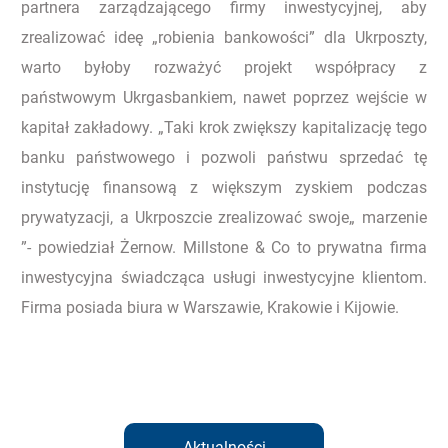
partnera zarządzającego firmy inwestycyjnej, aby
zrealizować ideę „robienia bankowości” dla Ukrposzty,
warto byłoby rozważyć projekt współpracy z
państwowym Ukrgasbankiem, nawet poprzez wejście w
kapitał zakładowy. „Taki krok zwiększy kapitalizację tego
banku państwowego i pozwoli państwu sprzedać tę
instytucję finansową z większym zyskiem podczas
prywatyzacji, a Ukrposzcie zrealizować swoje„ marzenie
”- powiedział Żernow. Millstone & Co to prywatna firma
inwestycyjna świadcząca usługi inwestycyjne klientom.
Firma posiada biura w Warszawie, Krakowie i Kijowie.
Aktualności