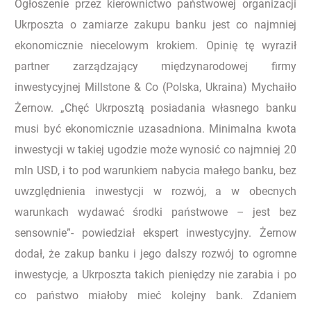
Ogłoszenie przez kierownictwo państwowej organizacji
Ukrposzta o zamiarze zakupu banku jest co najmniej
ekonomicznie niecelowym krokiem. Opinię tę wyraził
partner zarządzający międzynarodowej firmy
inwestycyjnej Millstone & Co (Polska, Ukraina) Mychaiło
Żernow. „Chęć Ukrposztą posiadania własnego banku
musi być ekonomicznie uzasadniona. Minimalna kwota
inwestycji w takiej ugodzie może wynosić co najmniej 20
mln USD, i to pod warunkiem nabycia małego banku, bez
uwzględnienia inwestycji w rozwój, a w obecnych
warunkach wydawać środki państwowe – jest bez
sensownie”- powiedział ekspert inwestycyjny. Żernow
dodał, że zakup banku i jego dalszy rozwój to ogromne
inwestycje, a Ukrposzta takich pieniędzy nie zarabia i po
co państwo miałoby mieć kolejny bank. Zdaniem