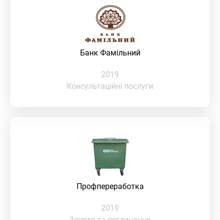
Банк Фамільний
2019
Консультаційні послуги
Профпереработка
2019
Злиття та поглинання