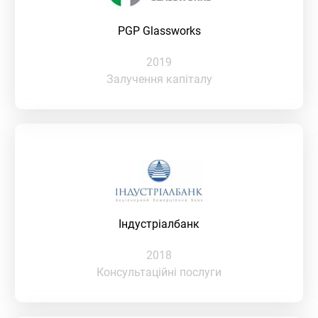
PGP Glassworks
2019
Залучення капіталу
Індустріалбанк
2018
Консультаційні послуги