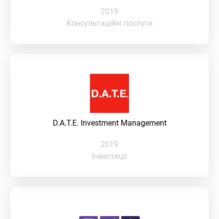
2019
Консультаційні послуги
D.A.T.E. Investment Management
2019
Інвестиції