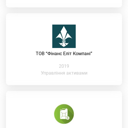
ТОВ “Фінанс Еліт Компані”
2019
Управління активами