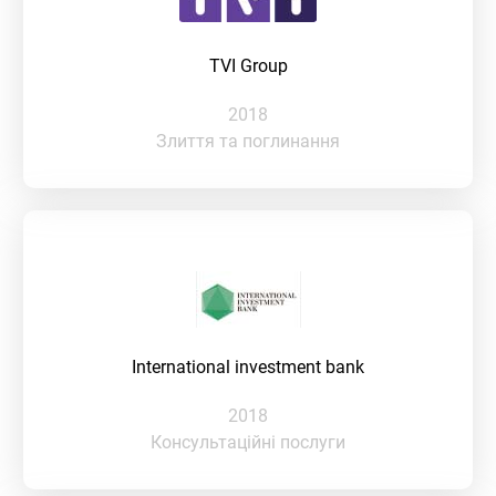
TVI Group
2018
Злиття та поглинання
International investment bank
2018
Консультаційні послуги