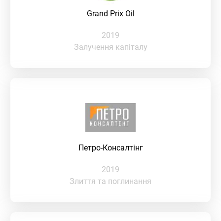
Grand Prix Oil
2019
Залучення капіталу
Петро-Консалтінг
2019
Злиття та поглинання