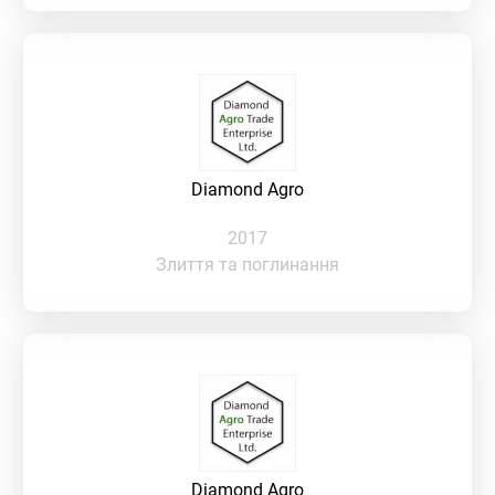
Diamond Agro
2017
Злиття та поглинання
Diamond Agro