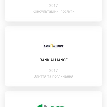
2017
Консультаційні послуги
BANK ALLIANCE
2017
Злиття та поглинання