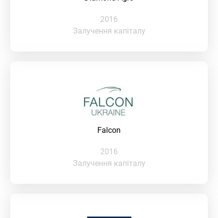
2016
Залучення капіталу
Falcon
2016
Залучення капіталу