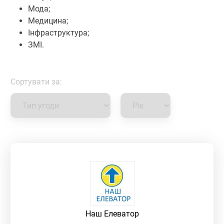
Мода;
Медицина;
Інфраструктура;
ЗМІ.
Сортувати за:
Наш Елеватор