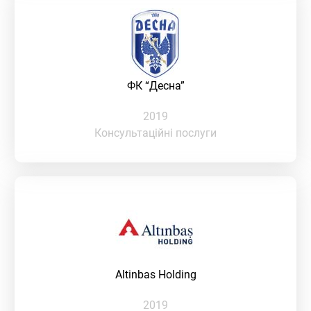
ФК “Десна”
2019
Консультаційні послуги
Altinbas Holding
2019