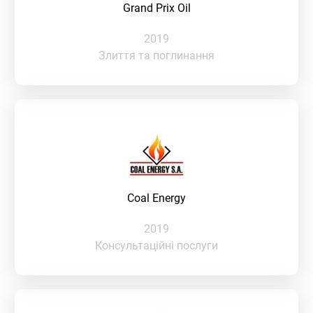
Grand Prix Oil
2019
Злиття та поглинання
Coal Energy
2019
Консультаційні послуги