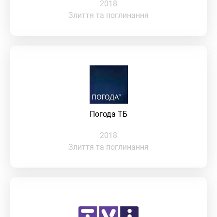
2018
Злиття та поглинання
Погода ТБ
2018
Злиття та поглинання