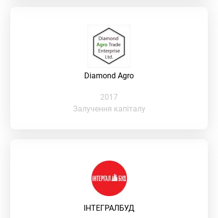
Diamond Agro
2017
Залучення капіталу
ІНТЕГРАЛБУД