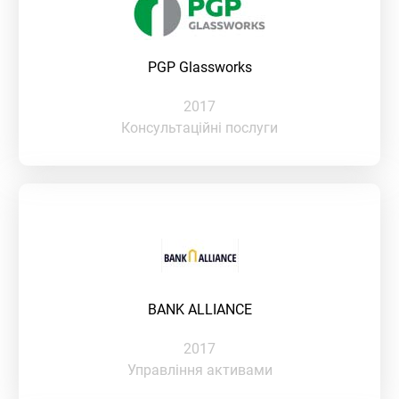
PGP Glassworks
2017
Консультаційні послуги
BANK ALLIANCE
2017
Управління активами