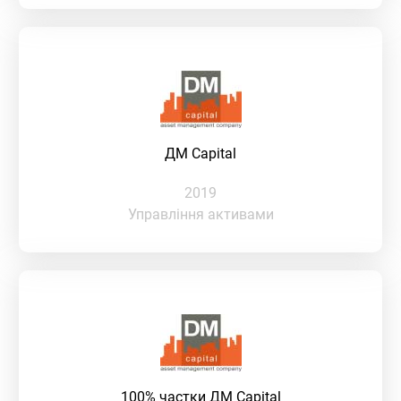
ДМ Capital
2019
Управління активами
100% частки ДМ Capital