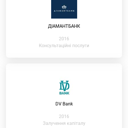
ДІАМАНТБАНК
2016
Консультаційні послуги
DV Bank
2016
Залучення капіталу